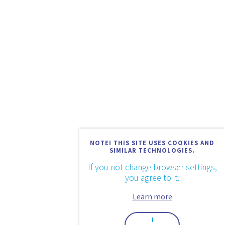
NOTE! THIS SITE USES COOKIES AND
SIMILAR TECHNOLOGIES.
If you not change browser settings,
you agree to it.
Learn more
I