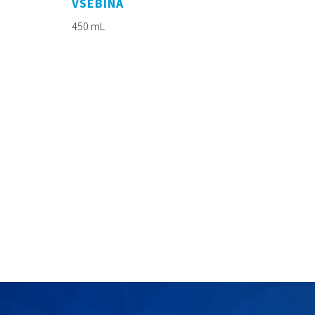
VSEBINA
450 mL