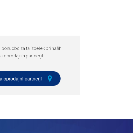
 ponudbo za ta izdelek pri naših
aloprodajnih partnerjih
aloprodajni partnerji