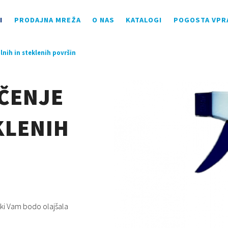
I
PRODAJNA MREŽA
O NAS
KATALOGI
POGOSTA VPR
lnih in steklenih površin
ŠČENJE
KLENIH
 ki Vam bodo olajšala