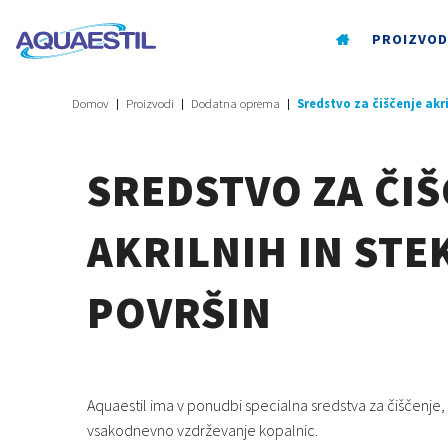
PROIZVOD
Domov
Proizvodi
Dodatna oprema
Sredstvo za čiščenje akri
SREDSTVO ZA ČI
AKRILNIH IN STE
POVRŠIN
Aquaestil ima v ponudbi specialna sredstva za čiščenje,
vsakodnevno vzdrževanje kopalnic.