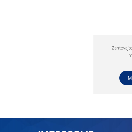
Zahtevajte
m
M